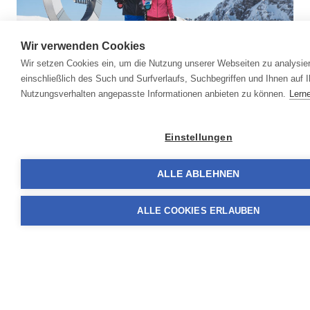
Wir verwenden Cookies
Wir setzen Cookies ein, um die Nutzung unserer Webseiten zu analysie
einschließlich des Such und Surfverlaufs, Suchbegriffen und Ihnen auf I
Nutzungsverhalten angepasste Informationen anbieten zu können.
Lern
Einstellungen
Interaktive Karte
ALLE ABLEHNEN
ALLE COOKIES ERLAUBEN