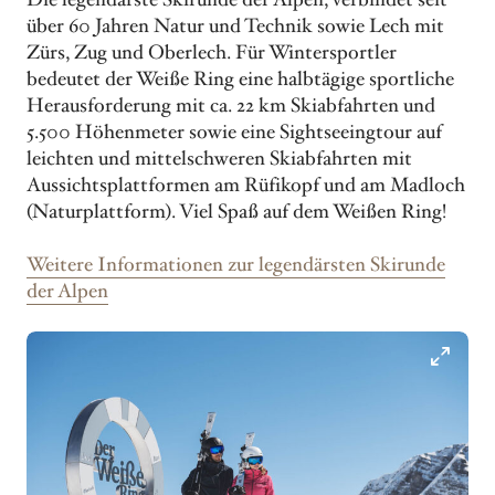
Die legendärste Skirunde der Alpen, verbindet seit
über 60 Jahren Natur und Technik sowie Lech mit
Zürs, Zug und Oberlech. Für Wintersportler
bedeutet der Weiße Ring eine halbtägige sportliche
Herausforderung mit ca. 22 km Skiabfahrten und
5.500 Höhenmeter sowie eine Sightseeingtour auf
leichten und mittelschweren Skiabfahrten mit
Aussichtsplattformen am Rüfikopf und am Madloch
(Naturplattform). Viel Spaß auf dem Weißen Ring!
Weitere Informationen zur legendärsten Skirunde
der Alpen